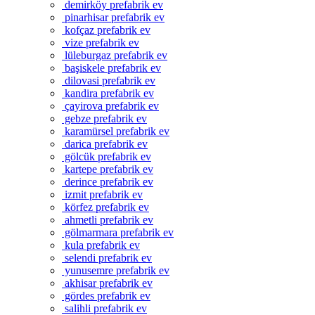
demirköy prefabrik ev
pinarhisar prefabrik ev
kofçaz prefabrik ev
vize prefabrik ev
lüleburgaz prefabrik ev
başiskele prefabrik ev
dilovasi prefabrik ev
kandira prefabrik ev
çayirova prefabrik ev
gebze prefabrik ev
karamürsel prefabrik ev
darica prefabrik ev
gölcük prefabrik ev
kartepe prefabrik ev
derince prefabrik ev
izmit prefabrik ev
körfez prefabrik ev
ahmetli prefabrik ev
gölmarmara prefabrik ev
kula prefabrik ev
selendi prefabrik ev
yunusemre prefabrik ev
akhisar prefabrik ev
gördes prefabrik ev
salihli prefabrik ev