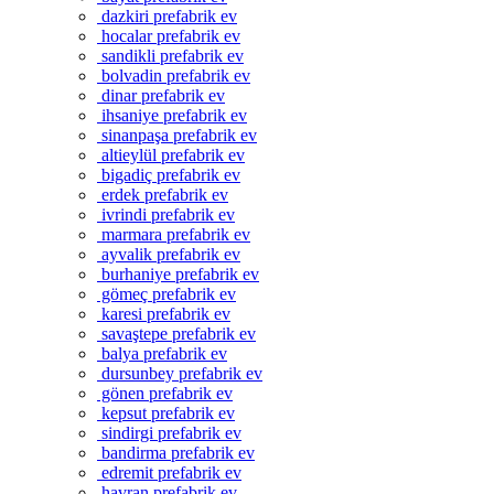
dazkiri prefabrik ev
hocalar prefabrik ev
sandikli prefabrik ev
bolvadin prefabrik ev
dinar prefabrik ev
ihsaniye prefabrik ev
sinanpaşa prefabrik ev
altieylül prefabrik ev
bigadiç prefabrik ev
erdek prefabrik ev
ivrindi prefabrik ev
marmara prefabrik ev
ayvalik prefabrik ev
burhaniye prefabrik ev
gömeç prefabrik ev
karesi prefabrik ev
savaştepe prefabrik ev
balya prefabrik ev
dursunbey prefabrik ev
gönen prefabrik ev
kepsut prefabrik ev
sindirgi prefabrik ev
bandirma prefabrik ev
edremit prefabrik ev
havran prefabrik ev