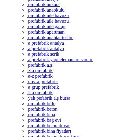
prefabrik ankara
prefabrik anaokulu
prefabrik aile havuzu
prefabrik aile havuzu
prefabrik aile garajı
prefabrik apartman
prefabrik anahtar teslim
a prefabrik antalya
a prefabrik antalya
a prefabrik serik
a prefabrik yapı elemanları san tic
prefabrik a.ş
3 a prefabrik
a-z prefabrik
nov-a prefabrik
a grup prefabrik
2 a prefabrik
yalı pefabrik a.ş bursa
prefabrik büfe
prefabrik beton
prefabrik bina
prefabrik bağ evi
prefabrik beton duvar
prefabrik bina fiyatları
prefabrik beton duvar fiyat