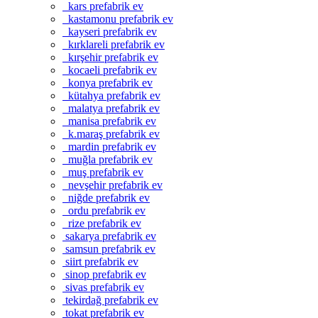
kars prefabrik ev
kastamonu prefabrik ev
kayseri prefabrik ev
kırklareli prefabrik ev
kırşehir prefabrik ev
kocaeli prefabrik ev
konya prefabrik ev
kütahya prefabrik ev
malatya prefabrik ev
manisa prefabrik ev
k.maraş prefabrik ev
mardin prefabrik ev
muğla prefabrik ev
muş prefabrik ev
nevşehir prefabrik ev
niğde prefabrik ev
ordu prefabrik ev
rize prefabrik ev
sakarya prefabrik ev
samsun prefabrik ev
siirt prefabrik ev
sinop prefabrik ev
sivas prefabrik ev
tekirdağ prefabrik ev
tokat prefabrik ev