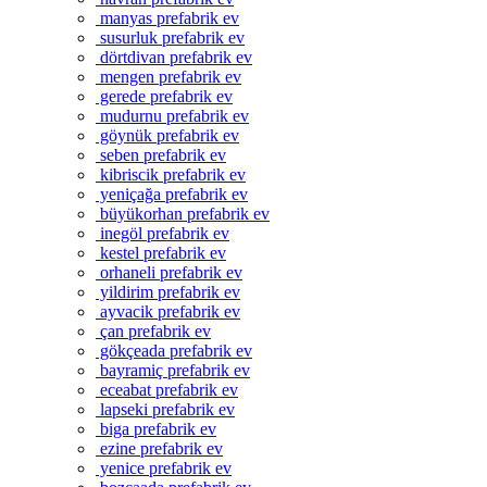
manyas prefabrik ev
susurluk prefabrik ev
dörtdivan prefabrik ev
mengen prefabrik ev
gerede prefabrik ev
mudurnu prefabrik ev
göynük prefabrik ev
seben prefabrik ev
kibriscik prefabrik ev
yeniçağa prefabrik ev
büyükorhan prefabrik ev
inegöl prefabrik ev
kestel prefabrik ev
orhaneli prefabrik ev
yildirim prefabrik ev
ayvacik prefabrik ev
çan prefabrik ev
gökçeada prefabrik ev
bayramiç prefabrik ev
eceabat prefabrik ev
lapseki prefabrik ev
biga prefabrik ev
ezine prefabrik ev
yenice prefabrik ev