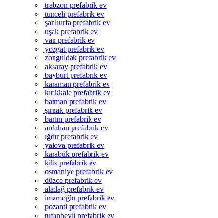
trabzon prefabrik ev
tunceli prefabrik ev
şanlıurfa prefabrik ev
uşak prefabrik ev
van prefabrik ev
yozgat prefabrik ev
zonguldak prefabrik ev
aksaray prefabrik ev
bayburt prefabrik ev
karaman prefabrik ev
kırıkkale prefabrik ev
batman prefabrik ev
şırnak prefabrik ev
bartın prefabrik ev
ardahan prefabrik ev
ığdır prefabrik ev
yalova prefabrik ev
karabük prefabrik ev
kilis prefabrik ev
osmaniye prefabrik ev
düzce prefabrik ev
aladağ prefabrik ev
imamoğlu prefabrik ev
pozanti prefabrik ev
tufanbeyli prefabrik ev