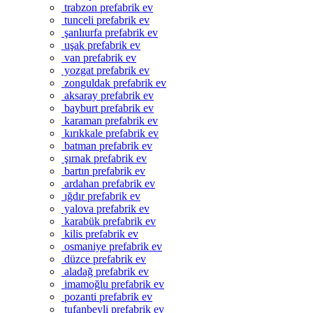
trabzon prefabrik ev
tunceli prefabrik ev
şanlıurfa prefabrik ev
uşak prefabrik ev
van prefabrik ev
yozgat prefabrik ev
zonguldak prefabrik ev
aksaray prefabrik ev
bayburt prefabrik ev
karaman prefabrik ev
kırıkkale prefabrik ev
batman prefabrik ev
şırnak prefabrik ev
bartın prefabrik ev
ardahan prefabrik ev
ığdır prefabrik ev
yalova prefabrik ev
karabük prefabrik ev
kilis prefabrik ev
osmaniye prefabrik ev
düzce prefabrik ev
aladağ prefabrik ev
imamoğlu prefabrik ev
pozanti prefabrik ev
tufanbeyli prefabrik ev