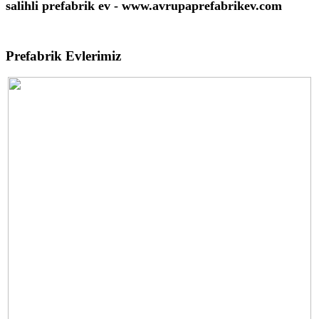
salihli prefabrik ev - www.avrupaprefabrikev.com
Prefabrik Evlerimiz