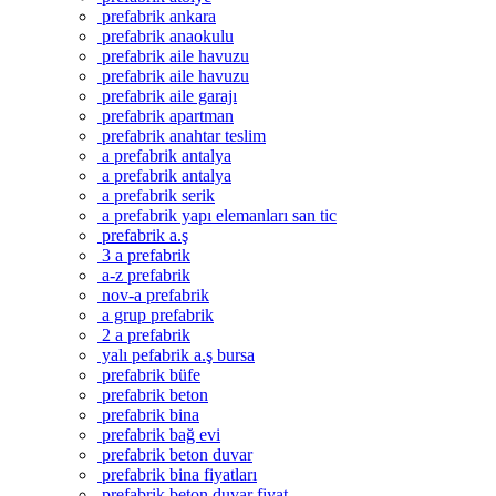
prefabrik ankara
prefabrik anaokulu
prefabrik aile havuzu
prefabrik aile havuzu
prefabrik aile garajı
prefabrik apartman
prefabrik anahtar teslim
a prefabrik antalya
a prefabrik antalya
a prefabrik serik
a prefabrik yapı elemanları san tic
prefabrik a.ş
3 a prefabrik
a-z prefabrik
nov-a prefabrik
a grup prefabrik
2 a prefabrik
yalı pefabrik a.ş bursa
prefabrik büfe
prefabrik beton
prefabrik bina
prefabrik bağ evi
prefabrik beton duvar
prefabrik bina fiyatları
prefabrik beton duvar fiyat