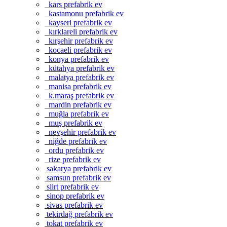
kars prefabrik ev
kastamonu prefabrik ev
kayseri prefabrik ev
kırklareli prefabrik ev
kırşehir prefabrik ev
kocaeli prefabrik ev
konya prefabrik ev
kütahya prefabrik ev
malatya prefabrik ev
manisa prefabrik ev
k.maraş prefabrik ev
mardin prefabrik ev
muğla prefabrik ev
muş prefabrik ev
nevşehir prefabrik ev
niğde prefabrik ev
ordu prefabrik ev
rize prefabrik ev
sakarya prefabrik ev
samsun prefabrik ev
siirt prefabrik ev
sinop prefabrik ev
sivas prefabrik ev
tekirdağ prefabrik ev
tokat prefabrik ev