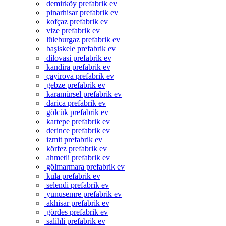
demirköy prefabrik ev
pinarhisar prefabrik ev
kofçaz prefabrik ev
vize prefabrik ev
lüleburgaz prefabrik ev
başiskele prefabrik ev
dilovasi prefabrik ev
kandira prefabrik ev
çayirova prefabrik ev
gebze prefabrik ev
karamürsel prefabrik ev
darica prefabrik ev
gölcük prefabrik ev
kartepe prefabrik ev
derince prefabrik ev
izmit prefabrik ev
körfez prefabrik ev
ahmetli prefabrik ev
gölmarmara prefabrik ev
kula prefabrik ev
selendi prefabrik ev
yunusemre prefabrik ev
akhisar prefabrik ev
gördes prefabrik ev
salihli prefabrik ev