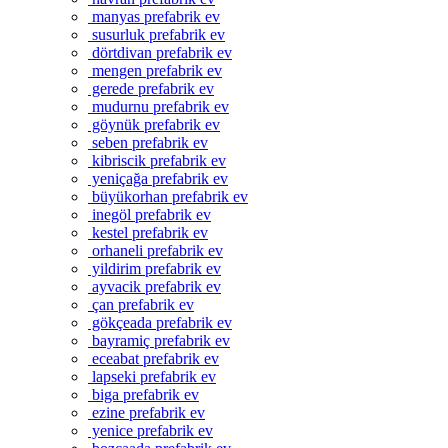
manyas prefabrik ev
susurluk prefabrik ev
dörtdivan prefabrik ev
mengen prefabrik ev
gerede prefabrik ev
mudurnu prefabrik ev
göynük prefabrik ev
seben prefabrik ev
kibriscik prefabrik ev
yeniçağa prefabrik ev
büyükorhan prefabrik ev
inegöl prefabrik ev
kestel prefabrik ev
orhaneli prefabrik ev
yildirim prefabrik ev
ayvacik prefabrik ev
çan prefabrik ev
gökçeada prefabrik ev
bayramiç prefabrik ev
eceabat prefabrik ev
lapseki prefabrik ev
biga prefabrik ev
ezine prefabrik ev
yenice prefabrik ev