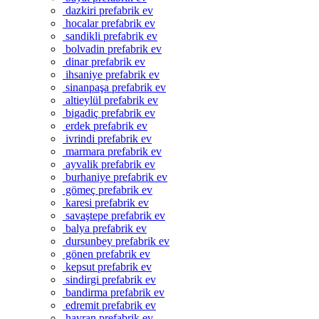
dazkiri prefabrik ev
hocalar prefabrik ev
sandikli prefabrik ev
bolvadin prefabrik ev
dinar prefabrik ev
ihsaniye prefabrik ev
sinanpaşa prefabrik ev
altieylül prefabrik ev
bigadiç prefabrik ev
erdek prefabrik ev
ivrindi prefabrik ev
marmara prefabrik ev
ayvalik prefabrik ev
burhaniye prefabrik ev
gömeç prefabrik ev
karesi prefabrik ev
savaştepe prefabrik ev
balya prefabrik ev
dursunbey prefabrik ev
gönen prefabrik ev
kepsut prefabrik ev
sindirgi prefabrik ev
bandirma prefabrik ev
edremit prefabrik ev
havran prefabrik ev