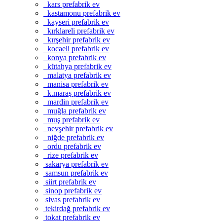
kars prefabrik ev
kastamonu prefabrik ev
kayseri prefabrik ev
kırklareli prefabrik ev
kırşehir prefabrik ev
kocaeli prefabrik ev
konya prefabrik ev
kütahya prefabrik ev
malatya prefabrik ev
manisa prefabrik ev
k.maraş prefabrik ev
mardin prefabrik ev
muğla prefabrik ev
muş prefabrik ev
nevşehir prefabrik ev
niğde prefabrik ev
ordu prefabrik ev
rize prefabrik ev
sakarya prefabrik ev
samsun prefabrik ev
siirt prefabrik ev
sinop prefabrik ev
sivas prefabrik ev
tekirdağ prefabrik ev
tokat prefabrik ev