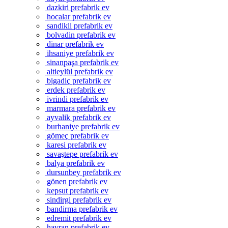
dazkiri prefabrik ev
hocalar prefabrik ev
sandikli prefabrik ev
bolvadin prefabrik ev
dinar prefabrik ev
ihsaniye prefabrik ev
sinanpaşa prefabrik ev
altieylül prefabrik ev
bigadiç prefabrik ev
erdek prefabrik ev
ivrindi prefabrik ev
marmara prefabrik ev
ayvalik prefabrik ev
burhaniye prefabrik ev
gömeç prefabrik ev
karesi prefabrik ev
savaştepe prefabrik ev
balya prefabrik ev
dursunbey prefabrik ev
gönen prefabrik ev
kepsut prefabrik ev
sindirgi prefabrik ev
bandirma prefabrik ev
edremit prefabrik ev
havran prefabrik ev