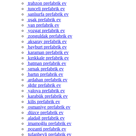
trabzon prefabrik ev
tunceli prefabrik ev
şanlıurfa prefabrik ev
uşak prefabrik ev
van prefabrik ev
yozgat prefabrik ev
zonguldak prefabrik ev
aksaray prefabrik ev
bayburt prefabrik ev
karaman prefabrik ev
kırıkkale prefabrik ev
batman prefabrik ev
şırnak prefabrik ev
bartın prefabrik ev
ardahan prefabrik ev
ığdır prefabrik ev
yalova prefabrik ev
karabük prefabrik ev
kilis prefabrik ev
osmaniye prefabrik ev
düzce prefabrik ev
aladağ prefabrik ev
imamoğlu prefabrik ev
pozanti prefabrik ev
tufanbeyli prefabrik ev