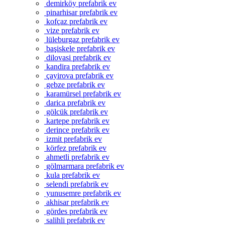
demirköy prefabrik ev
pinarhisar prefabrik ev
kofçaz prefabrik ev
vize prefabrik ev
lüleburgaz prefabrik ev
başiskele prefabrik ev
dilovasi prefabrik ev
kandira prefabrik ev
çayirova prefabrik ev
gebze prefabrik ev
karamürsel prefabrik ev
darica prefabrik ev
gölcük prefabrik ev
kartepe prefabrik ev
derince prefabrik ev
izmit prefabrik ev
körfez prefabrik ev
ahmetli prefabrik ev
gölmarmara prefabrik ev
kula prefabrik ev
selendi prefabrik ev
yunusemre prefabrik ev
akhisar prefabrik ev
gördes prefabrik ev
salihli prefabrik ev