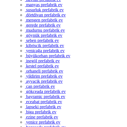
manyas prefabrik ev
susurluk prefabrik ev
dörtdivan prefabrik ev
mengen prefabrik ev
gerede prefabrik ev
mudurnu prefabrik ev
göynük prefabrik ev
seben prefabrik ev
kibriscik prefabrik ev
yeniçağa prefabrik ev
büyükorhan prefabrik ev
inegöl prefabrik ev
kestel prefabrik ev
orhaneli prefabrik ev
yildirim prefabrik ev
ayvacik prefabrik ev
çan prefabrik ev
gökçeada prefabrik ev
bayramiç prefabrik ev
eceabat prefabrik ev
lapseki prefabrik ev
biga prefabrik ev
ezine prefabrik ev
yenice prefabrik ev