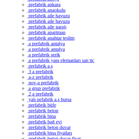
prefabrik ankara
prefabrik anaokulu
prefabrik aile havuzu
prefabrik aile havuzu
prefabrik aile garajı
prefabrik apartman
prefabrik anahtar teslim
a prefabrik antalya
a prefabrik antalya
a prefabrik serik
a prefabrik yapı elemanları san tic
prefabrik a.ş
3 a prefabrik
a-z prefabrik
nov-a prefabrik
a grup prefabrik
2 a prefabrik
yalı pefabrik a.ş bursa
prefabrik büfe
prefabrik beton
prefabrik bina
prefabrik bağ evi
prefabrik beton duvar
prefabrik bina fiyatları
prefabrik beton duvar fiyat