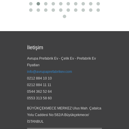
İletişim
Avrupa Prefabrik Ev - Çelik Ev - Prefabrik Ev
Fiyatları
info@avrupaprefabrikev.com
0212 884 10 10
0212 884 11 11
0544 362 52 64
0553 313 58 60
BÜYÜKÇEKMECE MERKEZ Ulus Mah. Çatalca
Yolu Caddesi No:582/A Büyükçekmece/
İSTANBUL