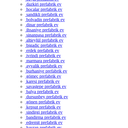
dazkiri prefabrik ev
hocalar prefabrik ev
sandikli prefabrik ev
bolvadin prefabrik ev
dinar prefabrik ev
ihsaniye prefabrik ev
sinanpaşa prefabrik ev
altieylül prefabrik ev
bigadiç prefabrik ev
erdek prefabrik ev
ivrindi prefabrik ev
marmara prefabrik ev
ayvalik prefabrik ev
burhaniye prefabrik ev
gömeç prefabrik ev
karesi prefabrik ev
savaştepe prefabrik ev
balya prefabrik ev
dursunbey prefabrik ev
gönen prefabrik ev
kepsut prefabrik ev
sindirgi prefabrik ev
bandirma prefabrik ev
edremit prefabrik ev
havran prefabrik ev