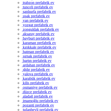
trabzon prefabrik ev
tunceli prefabrik ev
şanlıurfa prefabrik ev
uşak prefabrik ev
van prefabrik ev
yozgat prefabrik ev
zonguldak prefabrik ev
aksaray prefabrik ev
bayburt prefabrik ev
karaman prefabrik ev
kırıkkale prefabrik ev
batman prefabrik ev
şırnak prefabrik ev
bartın prefabrik ev
ardahan prefabrik ev
ığdır prefabrik ev
yalova prefabrik ev
karabük prefabrik ev
kilis prefabrik ev
osmaniye prefabrik ev
düzce prefabrik ev
aladağ prefabrik ev
imamoğlu prefabrik ev
pozanti prefabrik ev
tufanbeyli prefabrik ev