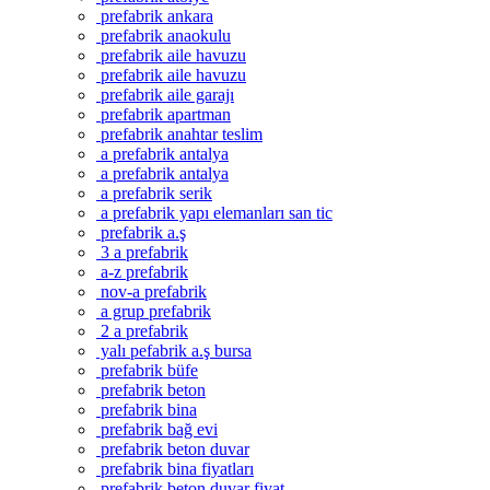
prefabrik ankara
prefabrik anaokulu
prefabrik aile havuzu
prefabrik aile havuzu
prefabrik aile garajı
prefabrik apartman
prefabrik anahtar teslim
a prefabrik antalya
a prefabrik antalya
a prefabrik serik
a prefabrik yapı elemanları san tic
prefabrik a.ş
3 a prefabrik
a-z prefabrik
nov-a prefabrik
a grup prefabrik
2 a prefabrik
yalı pefabrik a.ş bursa
prefabrik büfe
prefabrik beton
prefabrik bina
prefabrik bağ evi
prefabrik beton duvar
prefabrik bina fiyatları
prefabrik beton duvar fiyat