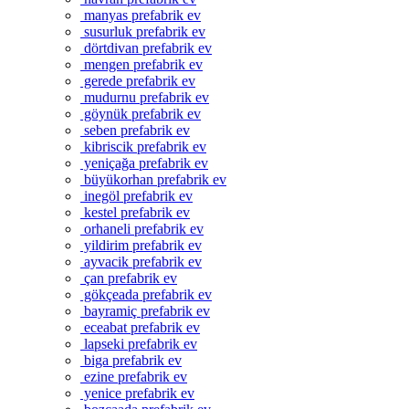
manyas prefabrik ev
susurluk prefabrik ev
dörtdivan prefabrik ev
mengen prefabrik ev
gerede prefabrik ev
mudurnu prefabrik ev
göynük prefabrik ev
seben prefabrik ev
kibriscik prefabrik ev
yeniçağa prefabrik ev
büyükorhan prefabrik ev
inegöl prefabrik ev
kestel prefabrik ev
orhaneli prefabrik ev
yildirim prefabrik ev
ayvacik prefabrik ev
çan prefabrik ev
gökçeada prefabrik ev
bayramiç prefabrik ev
eceabat prefabrik ev
lapseki prefabrik ev
biga prefabrik ev
ezine prefabrik ev
yenice prefabrik ev