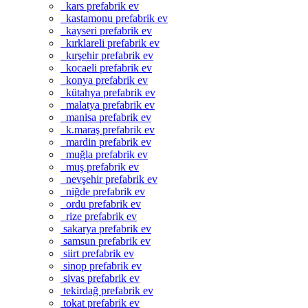
kars prefabrik ev
kastamonu prefabrik ev
kayseri prefabrik ev
kırklareli prefabrik ev
kırşehir prefabrik ev
kocaeli prefabrik ev
konya prefabrik ev
kütahya prefabrik ev
malatya prefabrik ev
manisa prefabrik ev
k.maraş prefabrik ev
mardin prefabrik ev
muğla prefabrik ev
muş prefabrik ev
nevşehir prefabrik ev
niğde prefabrik ev
ordu prefabrik ev
rize prefabrik ev
sakarya prefabrik ev
samsun prefabrik ev
siirt prefabrik ev
sinop prefabrik ev
sivas prefabrik ev
tekirdağ prefabrik ev
tokat prefabrik ev