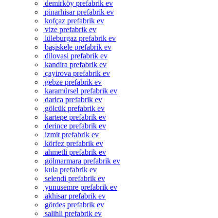
demirköy prefabrik ev
pinarhisar prefabrik ev
kofçaz prefabrik ev
vize prefabrik ev
lüleburgaz prefabrik ev
başiskele prefabrik ev
dilovasi prefabrik ev
kandira prefabrik ev
çayirova prefabrik ev
gebze prefabrik ev
karamürsel prefabrik ev
darica prefabrik ev
gölcük prefabrik ev
kartepe prefabrik ev
derince prefabrik ev
izmit prefabrik ev
körfez prefabrik ev
ahmetli prefabrik ev
gölmarmara prefabrik ev
kula prefabrik ev
selendi prefabrik ev
yunusemre prefabrik ev
akhisar prefabrik ev
gördes prefabrik ev
salihli prefabrik ev