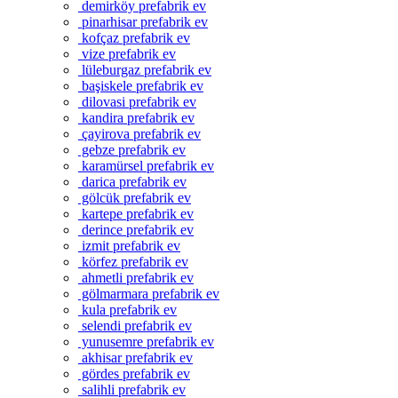
demirköy prefabrik ev
pinarhisar prefabrik ev
kofçaz prefabrik ev
vize prefabrik ev
lüleburgaz prefabrik ev
başiskele prefabrik ev
dilovasi prefabrik ev
kandira prefabrik ev
çayirova prefabrik ev
gebze prefabrik ev
karamürsel prefabrik ev
darica prefabrik ev
gölcük prefabrik ev
kartepe prefabrik ev
derince prefabrik ev
izmit prefabrik ev
körfez prefabrik ev
ahmetli prefabrik ev
gölmarmara prefabrik ev
kula prefabrik ev
selendi prefabrik ev
yunusemre prefabrik ev
akhisar prefabrik ev
gördes prefabrik ev
salihli prefabrik ev