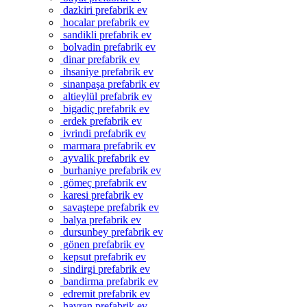
dazkiri prefabrik ev
hocalar prefabrik ev
sandikli prefabrik ev
bolvadin prefabrik ev
dinar prefabrik ev
ihsaniye prefabrik ev
sinanpaşa prefabrik ev
altieylül prefabrik ev
bigadiç prefabrik ev
erdek prefabrik ev
ivrindi prefabrik ev
marmara prefabrik ev
ayvalik prefabrik ev
burhaniye prefabrik ev
gömeç prefabrik ev
karesi prefabrik ev
savaştepe prefabrik ev
balya prefabrik ev
dursunbey prefabrik ev
gönen prefabrik ev
kepsut prefabrik ev
sindirgi prefabrik ev
bandirma prefabrik ev
edremit prefabrik ev
havran prefabrik ev