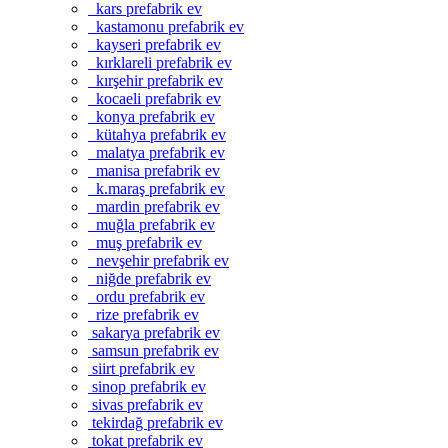
kars prefabrik ev
kastamonu prefabrik ev
kayseri prefabrik ev
kırklareli prefabrik ev
kırşehir prefabrik ev
kocaeli prefabrik ev
konya prefabrik ev
kütahya prefabrik ev
malatya prefabrik ev
manisa prefabrik ev
k.maraş prefabrik ev
mardin prefabrik ev
muğla prefabrik ev
muş prefabrik ev
nevşehir prefabrik ev
niğde prefabrik ev
ordu prefabrik ev
rize prefabrik ev
sakarya prefabrik ev
samsun prefabrik ev
siirt prefabrik ev
sinop prefabrik ev
sivas prefabrik ev
tekirdağ prefabrik ev
tokat prefabrik ev