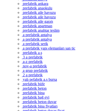
prefabrik ankara
prefabrik anaokulu
prefabrik aile havuzu
prefabrik aile havuzu
prefabrik aile garajı
prefabrik apartman
prefabrik anahtar teslim
a prefabrik antalya
a prefabrik antalya
a prefabrik serik
a prefabrik yapı elemanları san tic
prefabrik a.ş
3 a prefabrik
a-z prefabrik
nov-a prefabrik
a grup prefabrik
2 a prefabrik
yalı pefabrik a.ş bursa
prefabrik büfe
prefabrik beton
prefabrik bina
prefabrik bağ evi
prefabrik beton duvar
prefabrik bina fiyatları
prefabrik beton duvar fiyat