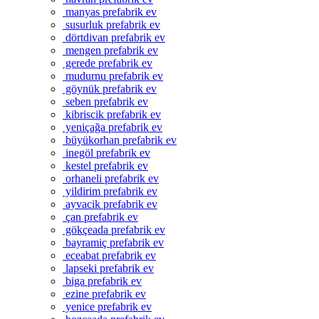
manyas prefabrik ev
susurluk prefabrik ev
dörtdivan prefabrik ev
mengen prefabrik ev
gerede prefabrik ev
mudurnu prefabrik ev
göynük prefabrik ev
seben prefabrik ev
kibriscik prefabrik ev
yeniçağa prefabrik ev
büyükorhan prefabrik ev
inegöl prefabrik ev
kestel prefabrik ev
orhaneli prefabrik ev
yildirim prefabrik ev
ayvacik prefabrik ev
çan prefabrik ev
gökçeada prefabrik ev
bayramiç prefabrik ev
eceabat prefabrik ev
lapseki prefabrik ev
biga prefabrik ev
ezine prefabrik ev
yenice prefabrik ev