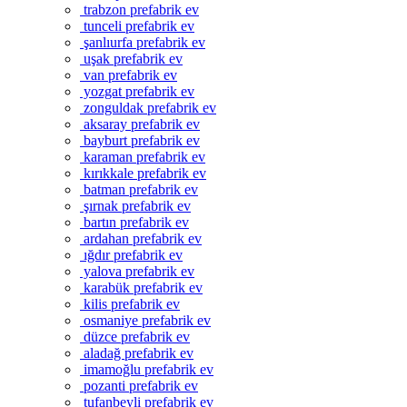
trabzon prefabrik ev
tunceli prefabrik ev
şanlıurfa prefabrik ev
uşak prefabrik ev
van prefabrik ev
yozgat prefabrik ev
zonguldak prefabrik ev
aksaray prefabrik ev
bayburt prefabrik ev
karaman prefabrik ev
kırıkkale prefabrik ev
batman prefabrik ev
şırnak prefabrik ev
bartın prefabrik ev
ardahan prefabrik ev
ığdır prefabrik ev
yalova prefabrik ev
karabük prefabrik ev
kilis prefabrik ev
osmaniye prefabrik ev
düzce prefabrik ev
aladağ prefabrik ev
imamoğlu prefabrik ev
pozanti prefabrik ev
tufanbeyli prefabrik ev