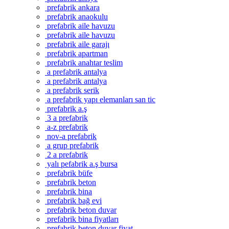
prefabrik ankara
prefabrik anaokulu
prefabrik aile havuzu
prefabrik aile havuzu
prefabrik aile garajı
prefabrik apartman
prefabrik anahtar teslim
a prefabrik antalya
a prefabrik antalya
a prefabrik serik
a prefabrik yapı elemanları san tic
prefabrik a.ş
3 a prefabrik
a-z prefabrik
nov-a prefabrik
a grup prefabrik
2 a prefabrik
yalı pefabrik a.ş bursa
prefabrik büfe
prefabrik beton
prefabrik bina
prefabrik bağ evi
prefabrik beton duvar
prefabrik bina fiyatları
prefabrik beton duvar fiyat