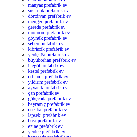
manyas prefabrik ev
susurluk prefabrik ev
dörtdivan prefabrik ev
mengen prefabrik ev
gerede prefabrik ev
mudurnu prefabrik ev
göynük prefabrik ev
seben prefabrik ev
kibriscik prefabrik ev
yeniçağa prefabrik ev
büyükorhan prefabrik ev
inegöl prefabrik ev
kestel prefabrik ev
orhaneli prefabrik ev
yildirim prefabrik ev
ayvacik prefabrik ev
çan prefabrik ev
gökçeada prefabrik ev
bayramiç prefabrik ev
eceabat prefabrik ev
lapseki prefabrik ev
biga prefabrik ev
ezine prefabrik ev
yenice prefabrik ev