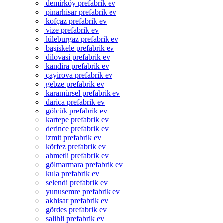
demirköy prefabrik ev
pinarhisar prefabrik ev
kofçaz prefabrik ev
vize prefabrik ev
lüleburgaz prefabrik ev
başiskele prefabrik ev
dilovasi prefabrik ev
kandira prefabrik ev
çayirova prefabrik ev
gebze prefabrik ev
karamürsel prefabrik ev
darica prefabrik ev
gölcük prefabrik ev
kartepe prefabrik ev
derince prefabrik ev
izmit prefabrik ev
körfez prefabrik ev
ahmetli prefabrik ev
gölmarmara prefabrik ev
kula prefabrik ev
selendi prefabrik ev
yunusemre prefabrik ev
akhisar prefabrik ev
gördes prefabrik ev
salihli prefabrik ev