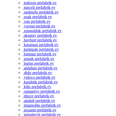
trabzon prefabrik ev
tunceli prefabrik ev
şanlıurfa prefabrik ev
uşak prefabrik ev
van prefabrik ev
yozgat prefabrik ev
zonguldak prefabrik ev
aksaray prefabrik ev
bayburt prefabrik ev
karaman prefabrik ev
kırıkkale prefabrik ev
batman prefabrik ev
şırnak prefabrik ev
bartın prefabrik ev
ardahan prefabrik ev
ığdır prefabrik ev
yalova prefabrik ev
karabük prefabrik ev
kilis prefabrik ev
osmaniye prefabrik ev
düzce prefabrik ev
aladağ prefabrik ev
imamoğlu prefabrik ev
pozanti prefabrik ev
tufanbeyli prefabrik ev