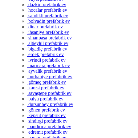
dazkiri prefabrik ev
hocalar prefabrik ev
sandikli prefabrik ev
bolvadin prefabrik ev
dinar prefabrik ev
ihsaniye prefabrik ev
sinanpaşa prefabrik ev
altieylül prefabrik ev
bigadiç prefabrik ev
erdek prefabrik ev
ivrindi prefabrik ev
marmara prefabrik ev
ayvalik prefabrik ev
burhaniye prefabrik ev
gömeç prefabrik ev
karesi prefabrik ev
savaştepe prefabrik ev
balya prefabrik ev
dursunbey prefabrik ev
gönen prefabrik ev
kepsut prefabrik ev
sindirgi prefabrik ev
bandirma prefabrik ev
edremit prefabrik ev
havran prefabrik ev