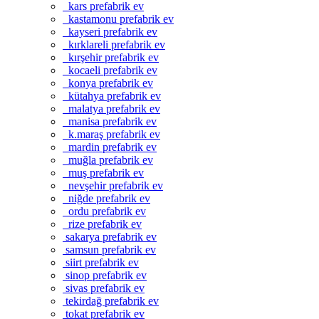
kars prefabrik ev
kastamonu prefabrik ev
kayseri prefabrik ev
kırklareli prefabrik ev
kırşehir prefabrik ev
kocaeli prefabrik ev
konya prefabrik ev
kütahya prefabrik ev
malatya prefabrik ev
manisa prefabrik ev
k.maraş prefabrik ev
mardin prefabrik ev
muğla prefabrik ev
muş prefabrik ev
nevşehir prefabrik ev
niğde prefabrik ev
ordu prefabrik ev
rize prefabrik ev
sakarya prefabrik ev
samsun prefabrik ev
siirt prefabrik ev
sinop prefabrik ev
sivas prefabrik ev
tekirdağ prefabrik ev
tokat prefabrik ev