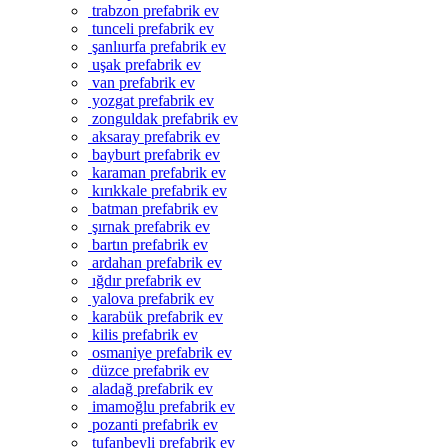
trabzon prefabrik ev
tunceli prefabrik ev
şanlıurfa prefabrik ev
uşak prefabrik ev
van prefabrik ev
yozgat prefabrik ev
zonguldak prefabrik ev
aksaray prefabrik ev
bayburt prefabrik ev
karaman prefabrik ev
kırıkkale prefabrik ev
batman prefabrik ev
şırnak prefabrik ev
bartın prefabrik ev
ardahan prefabrik ev
ığdır prefabrik ev
yalova prefabrik ev
karabük prefabrik ev
kilis prefabrik ev
osmaniye prefabrik ev
düzce prefabrik ev
aladağ prefabrik ev
imamoğlu prefabrik ev
pozanti prefabrik ev
tufanbeyli prefabrik ev