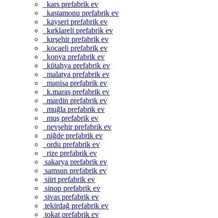
kars prefabrik ev
kastamonu prefabrik ev
kayseri prefabrik ev
kırklareli prefabrik ev
kırşehir prefabrik ev
kocaeli prefabrik ev
konya prefabrik ev
kütahya prefabrik ev
malatya prefabrik ev
manisa prefabrik ev
k.maraş prefabrik ev
mardin prefabrik ev
muğla prefabrik ev
muş prefabrik ev
nevşehir prefabrik ev
niğde prefabrik ev
ordu prefabrik ev
rize prefabrik ev
sakarya prefabrik ev
samsun prefabrik ev
siirt prefabrik ev
sinop prefabrik ev
sivas prefabrik ev
tekirdağ prefabrik ev
tokat prefabrik ev